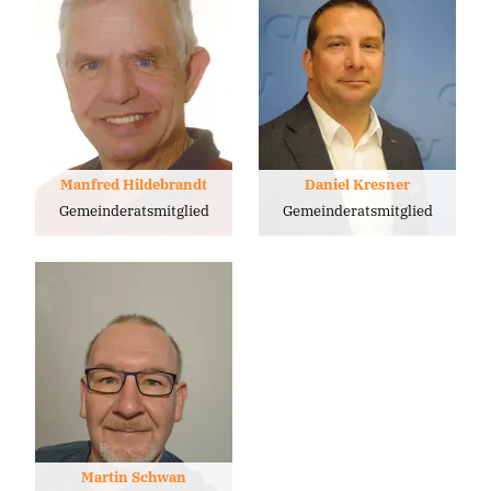
Manfred Hildebrandt
Daniel Kresner
Gemeinderatsmitglied
Gemeinderatsmitglied
Martin Schwan