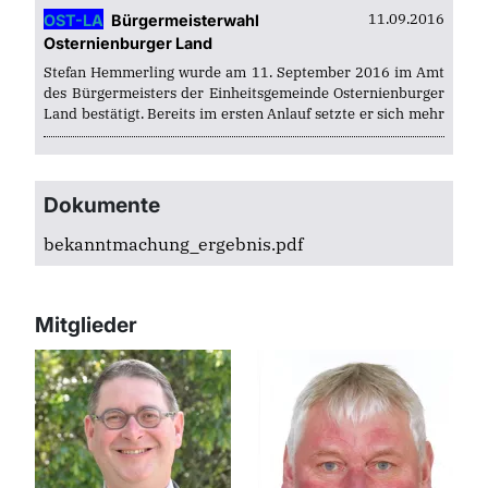
11.09.2016
OST-LA
Bürgermeisterwahl
Osternienburger Land
Stefan Hemmerling wurde am 11. September 2016 im Amt
des Bürgermeisters der Einheitsgemeinde Osternienburger
Land bestätigt. Bereits im ersten Anlauf setzte er sich mehr
als 50 Prozent der abgegebenen Stimmen gegen zwei
Mitbewerber durch...
Dokumente
bekanntmachung_ergebnis.pdf
Mitglieder