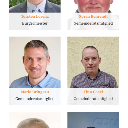
Torsten Lorenz
Göran Behrendt
Bürgermeister
Gemeinderatsmitglied
Mario Bringezu
Tino Cosel
Gemeinderatsmitglied
Gemeinderatsmitglied