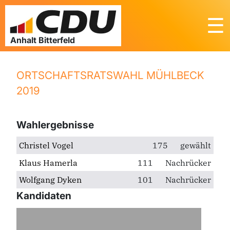
☰
ORTSCHAFTSRATSWAHL MÜHLBECK
2019
Wahlergebnisse
Christel Vogel
175
gewählt
Klaus Hamerla
111
Nachrücker
Wolfgang Dyken
101
Nachrücker
Kandidaten