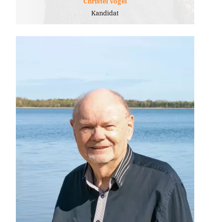
Christel Vogel
Kandidat