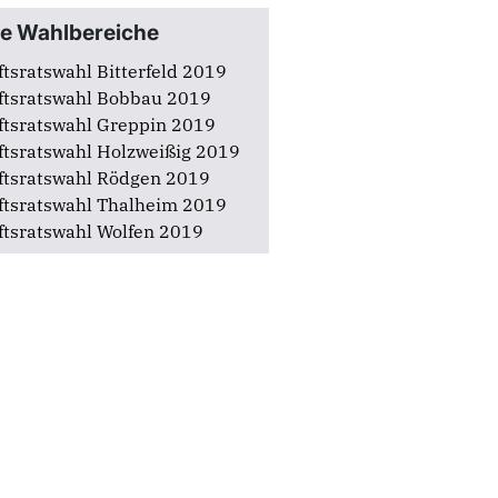
adtverband Zerbst
adtverband Zörbig
re Wahlbereiche
ftsratswahl Bitterfeld 2019
ftsratswahl Bobbau 2019
ftsratswahl Greppin 2019
ftsratswahl Holzweißig 2019
ftsratswahl Rödgen 2019
ftsratswahl Thalheim 2019
ftsratswahl Wolfen 2019