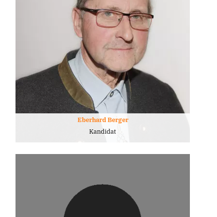
Eberhard Berger
Kandidat