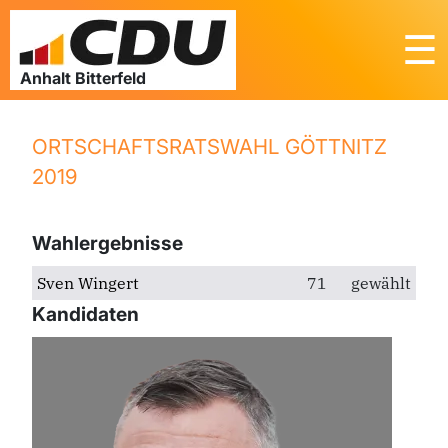
☰
ORTSCHAFTSRATSWAHL GÖTTNITZ
2019
Wahlergebnisse
Sven Wingert
71
gewählt
Kandidaten