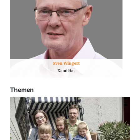
Sven Wingert
Kandidat
Themen