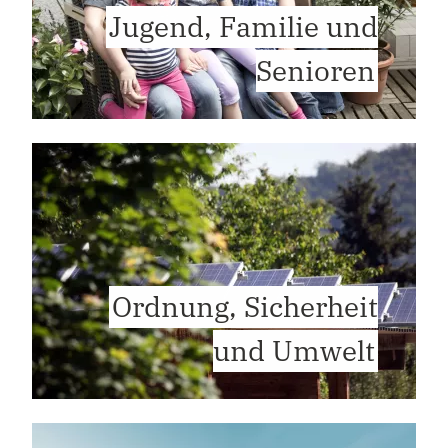
Jugend, Familie und
Senioren
Ordnung, Sicherheit
und Umwelt