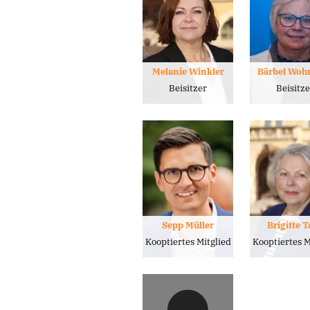
Melanie Winkler
Bärbel Wo
Beisitzer
Beisitz
Sepp Müller
Brigitte 
Kooptiertes Mitglied
Kooptiertes M