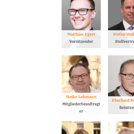
Matthias Egert
Stefan Wal
Vorsitzender
Stellvertr
Heiko Lehmann
Eberhard B
Mitgliederbeauftragt
Beisitz
er