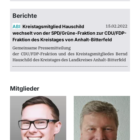
Berichte
15.02.2022
ABI
Kreistagsmitglied Hauschild
wechselt von der SPD/Grüne-Fraktion zur CDU/FDP-
Fraktion des Kreistages von Anhalt-Bitterfeld
Gemeinsame Pressemitteilung
der CDU/FDP-Fraktion und des Kreistagsmitgliedes Bernd
Hauschild des Kreistages des Landkreises Anhalt-Bitterfeld
Kreistagsmitglied Hauschild wechselt von der SPD/Grüne-
Fraktion zur CDU/FDP-Fraktion des...
Mitglieder