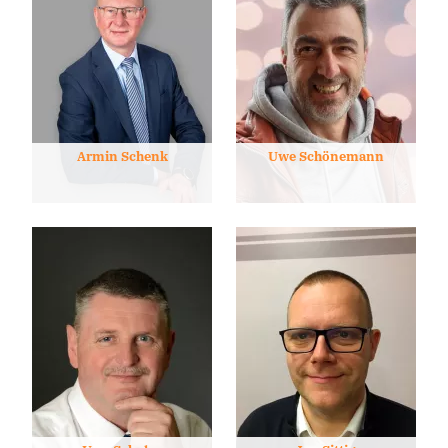
Armin Schenk
Uwe Schönemann