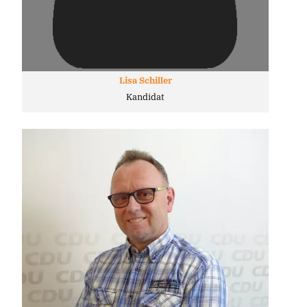
Lisa Schiller
Kandidat