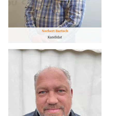
Norbert Bartsch
Kandidat