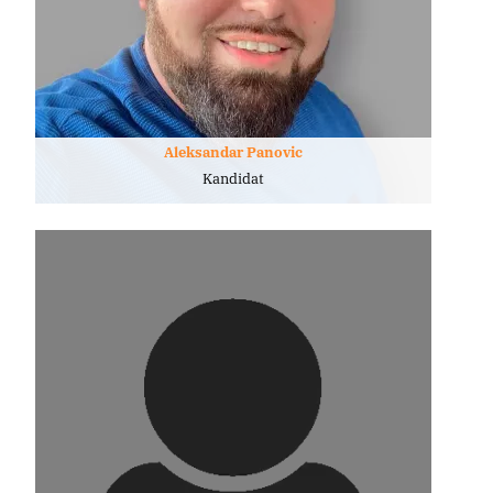
Aleksandar Panovic
Kandidat