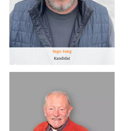
Ingo Jung
Kandidat