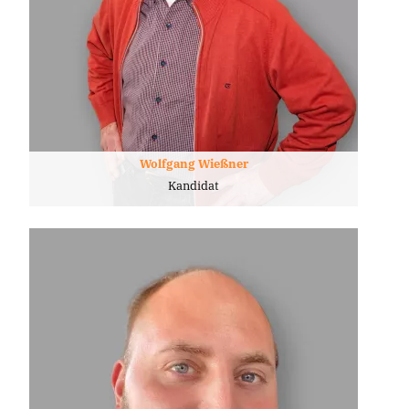
Wolfgang Wießner
Kandidat