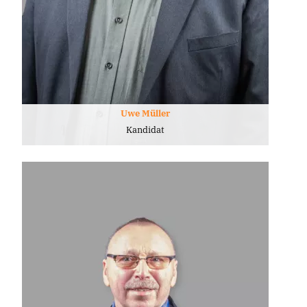
Uwe Müller
Kandidat