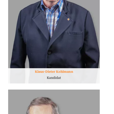
Klaus-Dieter Kohlmann
Kandidat