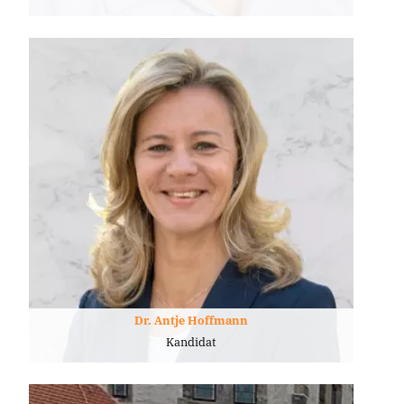
Dr. Antje Hoffmann
Kandidat