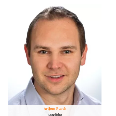
Artjom Pusch
Kandidat