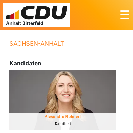
☰
SACHSEN-ANHALT
Kandidaten
Alexandra Mehnert
Kandidat