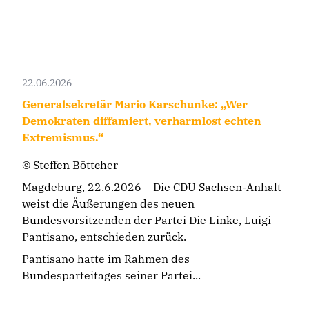
22.06.2026
Generalsekretär Mario Karschunke: „Wer
Demokraten diffamiert, verharmlost echten
Extremismus.“
© Steffen Böttcher
Magdeburg, 22.6.2026 – Die CDU Sachsen-Anhalt
weist die Äußerungen des neuen
Bundesvorsitzenden der Partei Die Linke, Luigi
Pantisano, entschieden zurück.
Pantisano hatte im Rahmen des
Bundesparteitages seiner Partei...