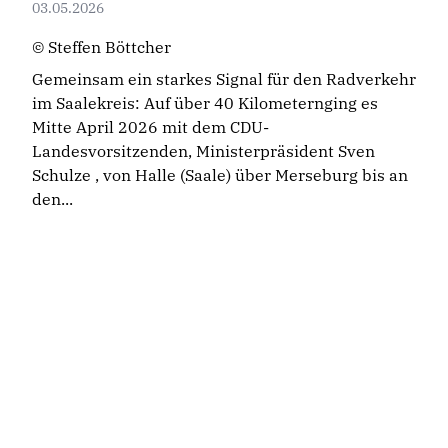
03.05.2026
© Steffen Böttcher
Gemeinsam ein starkes Signal für den Radverkehr
im Saalekreis: Auf über 40 Kilometernging es
Mitte April 2026 mit dem CDU-
Landesvorsitzenden, Ministerpräsident Sven
Schulze , von Halle (Saale) über Merseburg bis an
den...