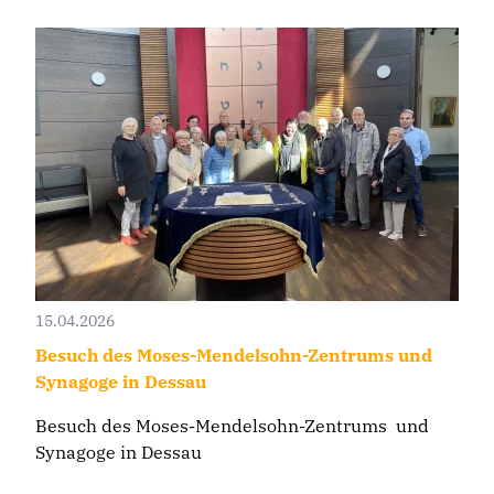
15.04.2026
Besuch des Moses-Mendelsohn-Zentrums und
Synagoge in Dessau
Besuch des Moses-Mendelsohn-Zentrums und
Synagoge in Dessau