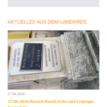
AKTUELLES AUS DEM LANDKREIS
17.06.2026
17.06.2026 Besuch Runde Ecke und Leipziger
Seenplatte