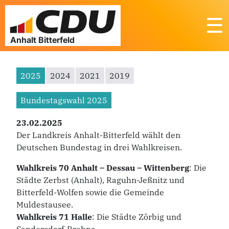
☰
2025
2024
2021
2019
Bundestagswahl
2025
23.02.2025
Der Landkreis Anhalt-Bitterfeld wählt den
Deutschen Bundestag in drei Wahlkreisen.
Wahlkreis 70 Anhalt – Dessau – Wittenberg
: Die
Städte Zerbst (Anhalt), Raguhn-Jeßnitz und
Bitterfeld-Wolfen sowie die Gemeinde
Muldestausee.
Wahlkreis 71 Halle
: Die Städte Zörbig und